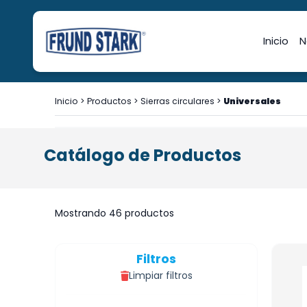
Inicio
N
Inicio
>
Productos
>
Sierras circulares
>
Universales
Catálogo de Productos
Mostrando 46 productos
Filtros
Limpiar filtros