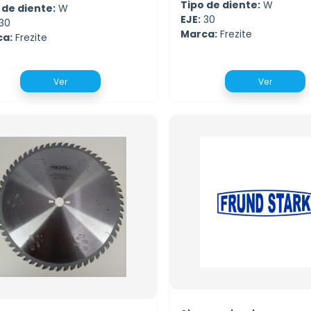
Tipo de diente:
W
 de diente:
W
EJE:
30
30
Marca:
Frezite
ca:
Frezite
Ver
Ver