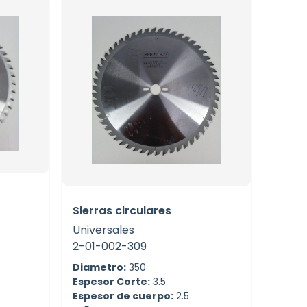
Sierras circulares
Universales
2-01-002-309
Diametro:
350
Espesor Corte:
3.5
Espesor de cuerpo:
2.5