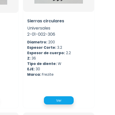
Sierras circulares
Universales
2-01-002-306
Diametro:
200
Espesor Corte:
3.2
Espesor de cuerpo:
2.2
Z:
36
Tipo de diente:
W
EJE:
30
Marca:
Frezite
Ver