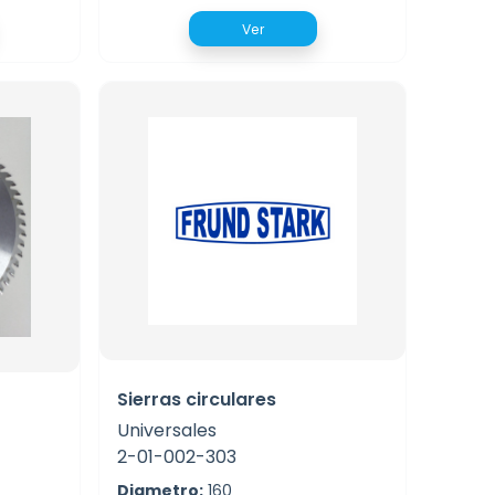
Ver
Sierras circulares
Universales
2-01-002-303
Diametro:
160