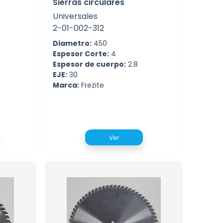
Sierras circulares
Universales
2-01-002-312
Diametro:
450
Espesor Corte:
4
Espesor de cuerpo:
2.8
EJE:
30
Marca:
Frezite
Ver