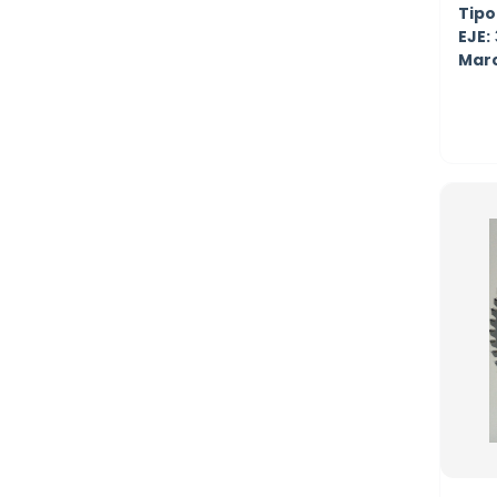
Tipo
EJE:
Mar