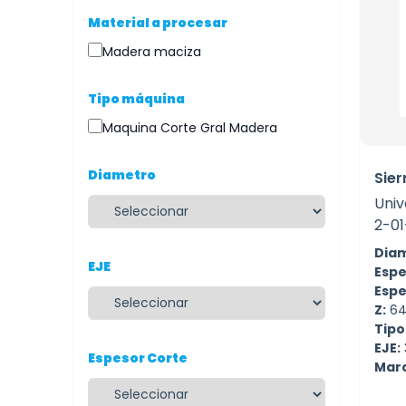
Material a procesar
Madera maciza
Tipo máquina
Maquina Corte Gral Madera
Diametro
Sier
Univ
2-01
Diam
EJE
Espe
Espe
Z:
6
Tipo
EJE:
Espesor Corte
Mar