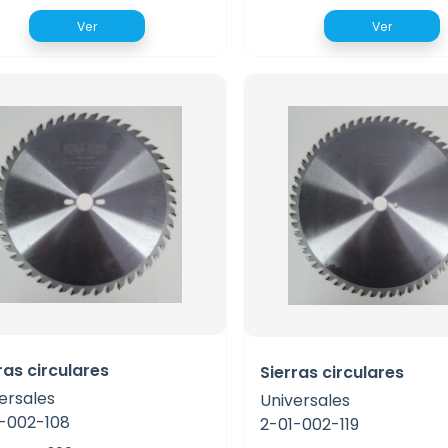
Ver
Ver
ras circulares
Sierras circulares
ersales
Universales
-002-108
2-01-002-119