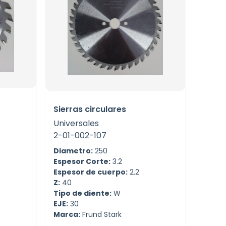
Sierras circulares
Universales
2-01-002-107
Diametro:
250
Espesor Corte:
3.2
Espesor de cuerpo:
2.2
Z:
40
Tipo de diente:
W
EJE:
30
Marca:
Frund Stark