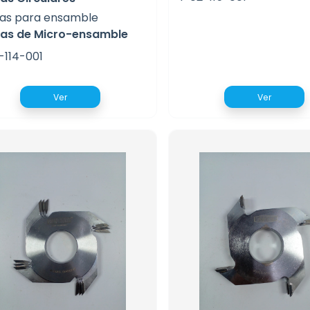
sas para ensamble
sas de Micro-ensamble
-114-001
Ver
Ver