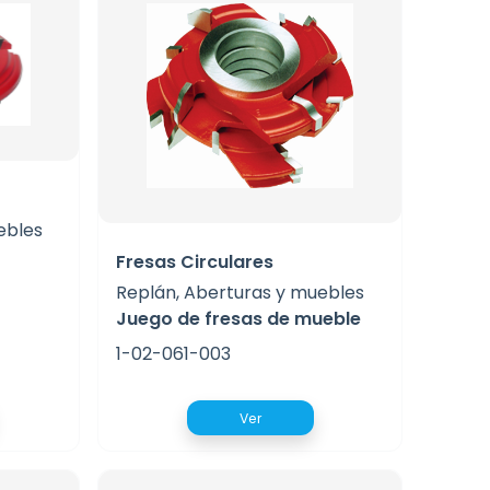
ebles
Fresas Circulares
Replán, Aberturas y muebles
Juego de fresas de mueble
1-02-061-003
Ver