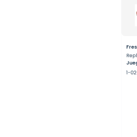
Fres
Repl
Jue
1-02