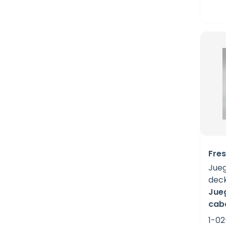
Fres
Jueg
dec
Jue
cab
1-02