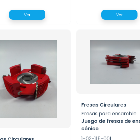
Ver
Ver
Fresas Circulares
Fresas para ensamble
Juego de fresas de e
cónico
1-02-115-001
as Circulares