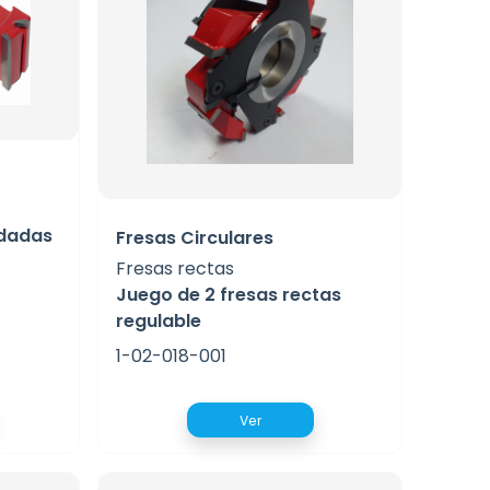
ldadas
Fresas Circulares
Fresas rectas
Juego de 2 fresas rectas
regulable
1-02-018-001
Ver