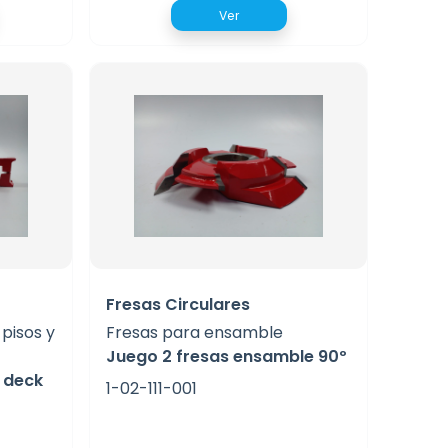
Ver
Fresas Circulares
pisos y
Fresas para ensamble
Juego 2 fresas ensamble 90º
 deck
1-02-111-001