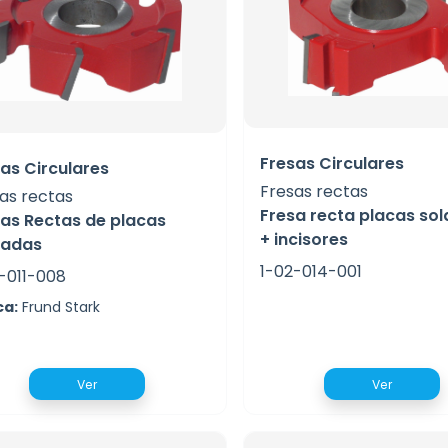
Fresas Circulares
as Circulares
Fresas rectas
as rectas
Fresa recta placas so
as Rectas de placas
+ incisores
dadas
1-02-014-001
-011-008
ca:
Frund Stark
Ver
Ver