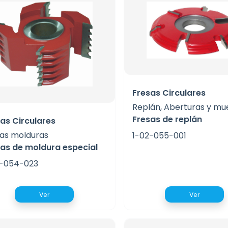
Fresas Circulares
Replán, Aberturas y mu
Fresas de replán
as Circulares
as molduras
1-02-055-001
as de moldura especial
2-054-023
Ver
Ver