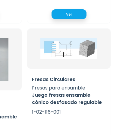
Ver
Fresas Circulares
Fresas para ensamble
Juego fresas ensamble
cónico desfasado regulable
1-02-116-001
nsamble