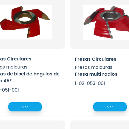
as Circulares
Fresas Circulares
as molduras
Fresas molduras
as de bisel de ángulos de
Fresa multi radios
a 45º
1-02-053-001
-051-001
Ver
Ver