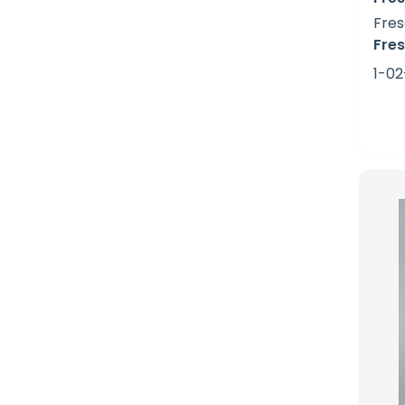
Fre
Fre
1-02