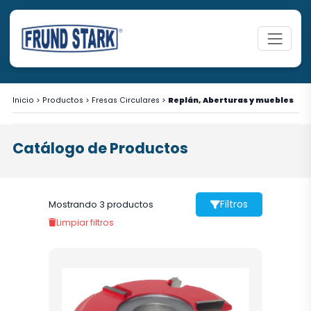
Inicio
>
Productos
>
Fresas Circulares
>
Replán, Aberturas y muebles
Catálogo de Productos
Filtros
Mostrando 3 productos
Limpiar filtros