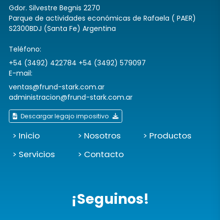
Gdor. Silvestre Begnis 2270
Parque de actividades económicas de Rafaela ( PAER)
S2300BDJ (Santa Fe) Argentina
Teléfono:
+54 (3492) 422784 +54 (3492) 579097
E-mail:
ventas@frund-stark.com.ar
administracion@frund-stark.com.ar
Descargar legajo impositivo
> Inicio
> Nosotros
> Productos
> Servicios
> Contacto
¡Seguinos!