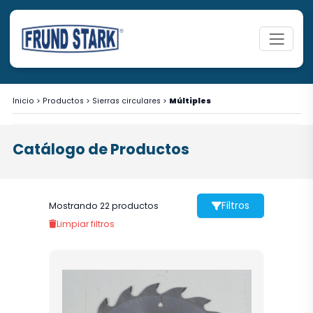
Inicio
>
Productos
>
Sierras circulares
>
Múltiples
Catálogo de Productos
Filtros
Mostrando 22 productos
Limpiar filtros