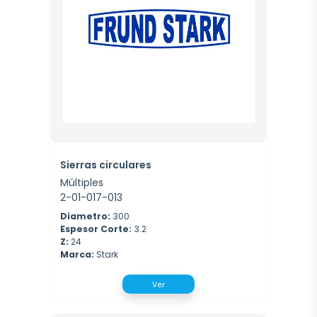
Sierras circulares
Múltiples
2-01-017-013
Diametro:
300
Espesor Corte:
3.2
Z:
24
Marca:
Stark
Ver