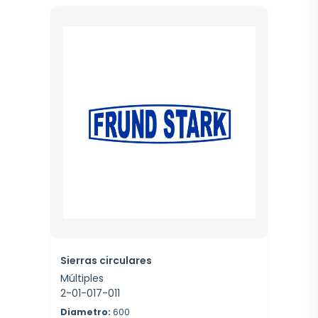
Sierras circulares
Múltiples
2-01-017-011
Diametro:
600