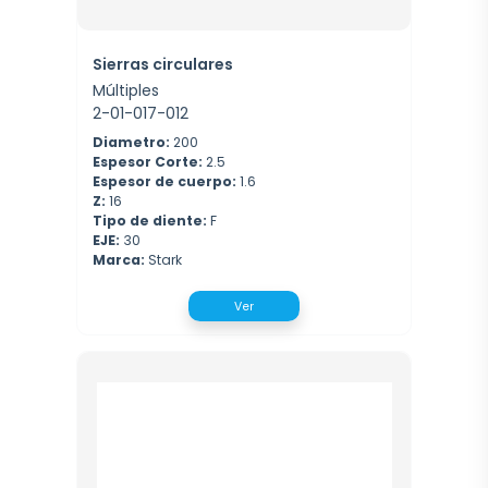
Sierras circulares
Múltiples
2-01-017-012
Diametro:
200
Espesor Corte:
2.5
Espesor de cuerpo:
1.6
Z:
16
Tipo de diente:
F
EJE:
30
Marca:
Stark
Ver