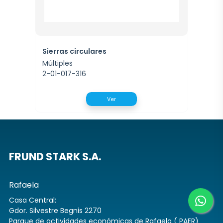
Sierras circulares
Múltiples
2-01-017-316
Ver
FRUND STARK S.A.
Rafaela
Casa Central:
Gdor. Silvestre Begnis 2270
Parque de actividades económicas de Rafaela ( PAER)