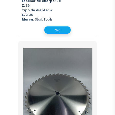
Espesor de cuerpo:
2.8
Z:
36
Tipo de diente:
W
EJE:
30
Marca:
Stark Tools
Ver