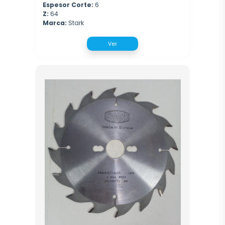
Espesor Corte:
6
Z:
64
Marca:
Stark
Ver