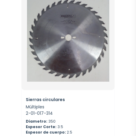
Sierras circulares
Múltiples
2-01-017-314
Diametro:
350
Espesor Corte:
3.5
Espesor de cuerpo:
2.5