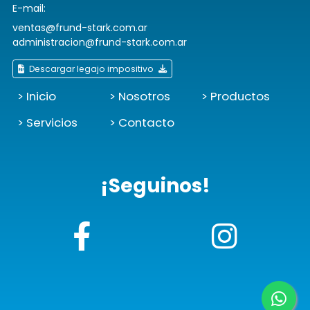
E-mail:
ventas@frund-stark.com.ar
administracion@frund-stark.com.ar
Descargar legajo impositivo
> Inicio
> Nosotros
> Productos
> Servicios
> Contacto
¡Seguinos!