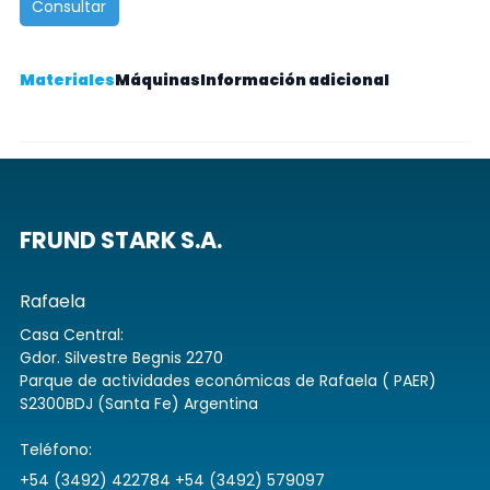
Consultar
Materiales
Máquinas
Información adicional
FRUND STARK S.A.
Rafaela
Casa Central:
Gdor. Silvestre Begnis 2270
Parque de actividades económicas de Rafaela ( PAER)
S2300BDJ (Santa Fe) Argentina
Teléfono:
+54 (3492) 422784 +54 (3492) 579097