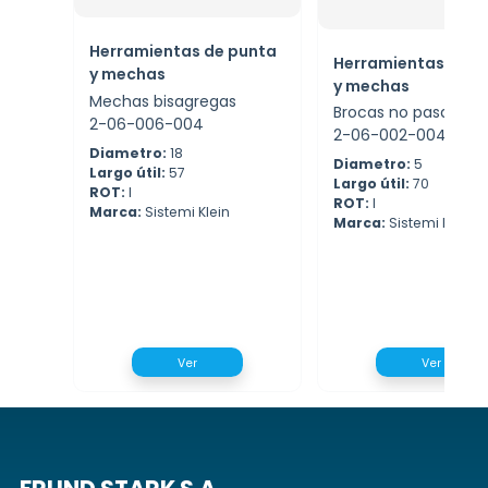
Herramientas de punta
Herramientas de p
y mechas
y mechas
Mechas bisagregas
Brocas no pasantes
2-06-006-004
2-06-002-004
Diametro:
18
Diametro:
5
Largo útil:
57
Largo útil:
70
ROT:
I
ROT:
I
Marca:
Sistemi Klein
Marca:
Sistemi Klein
Ver
Ver