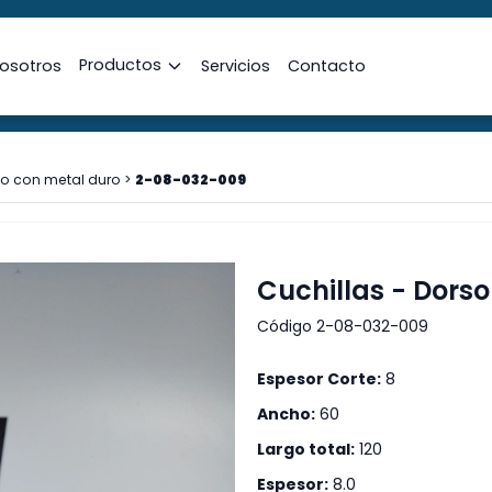
Productos
osotros
Servicios
Contacto
o con metal duro
>
2-08-032-009
Cuchillas - Dors
Código 2-08-032-009
Espesor Corte:
8
Ancho:
60
Largo total:
120
Espesor:
8.0