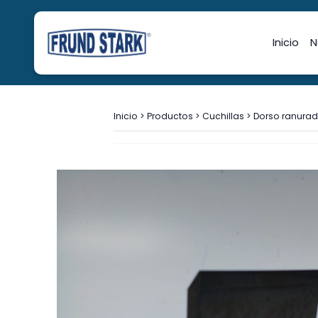
Inicio
N
Inicio
>
Productos
>
Cuchillas
>
Dorso ranurad