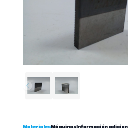
Materiales
Máquinas
Información adicion