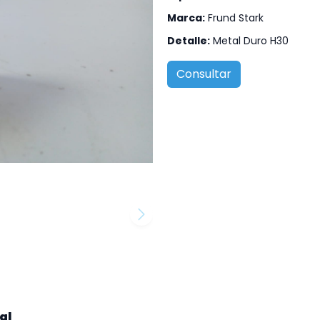
Marca:
Frund Stark
Detalle:
Metal Duro H30
Consultar
al