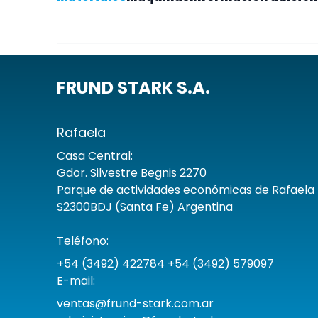
FRUND STARK S.A.
Rafaela
Casa Central:
Gdor. Silvestre Begnis 2270
Parque de actividades económicas de Rafaela 
S2300BDJ (Santa Fe) Argentina
Teléfono:
+54 (3492) 422784 +54 (3492) 579097
E-mail:
ventas@frund-stark.com.ar