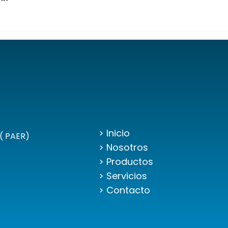
> Inicio
( PAER)
> Nosotros
> Productos
> Servicios
> Contacto