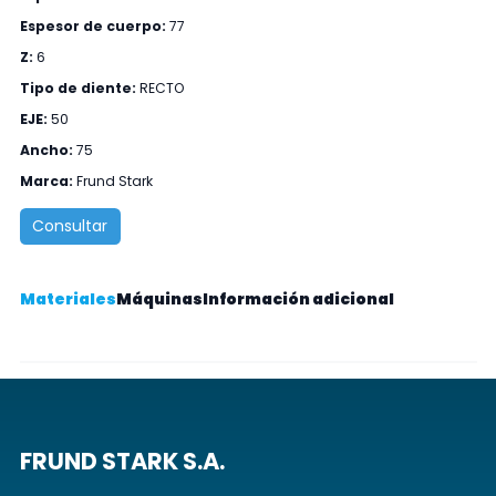
Espesor de cuerpo:
77
Z:
6
Tipo de diente:
RECTO
EJE:
50
Ancho:
75
Marca:
Frund Stark
Consultar
Materiales
Máquinas
Información adicional
FRUND STARK S.A.