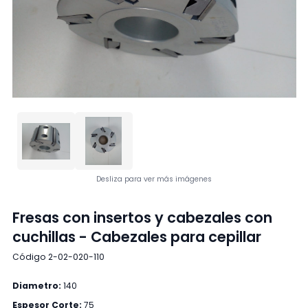
Desliza para ver más imágenes
Fresas con insertos y cabezales con
cuchillas - Cabezales para cepillar
Código 2-02-020-110
Diametro:
140
Espesor Corte:
75