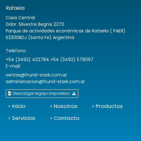
Rafaela
Casa Central:
Gdor. Silvestre Begnis 2270
Parque de actividades económicas de Rafaela ( PAER)
S2300BDJ (Santa Fe) Argentina
Teléfono:
+54 (3492) 422784 +54 (3492) 579097
E-mail:
ventas@frund-stark.com.ar
administracion@frund-stark.com.ar
Descargar legajo impositivo
> Inicio
> Nosotros
> Productos
> Servicios
> Contacto