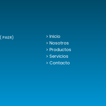
> Inicio
( PAER)
> Nosotros
> Productos
> Servicios
> Contacto