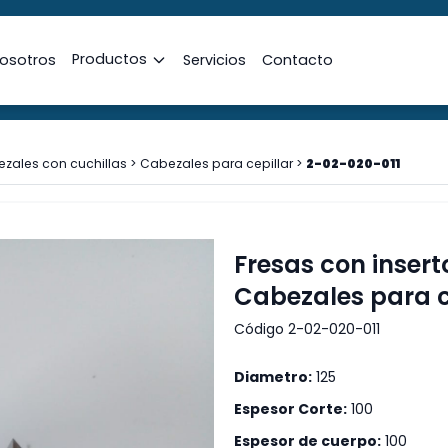
Productos
osotros
Servicios
Contacto
ezales con cuchillas
>
Cabezales para cepillar
>
2-02-020-011
Fresas con insert
Cabezales para c
Código 2-02-020-011
Diametro:
125
Espesor Corte:
100
Espesor de cuerpo:
100