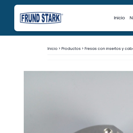
Inicio
N
Inicio
>
Productos
>
Fresas con insertos y cab