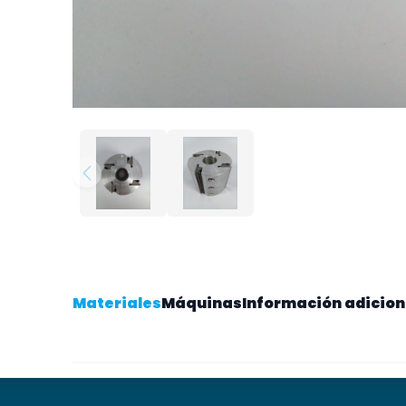
Materiales
Máquinas
Información adicion