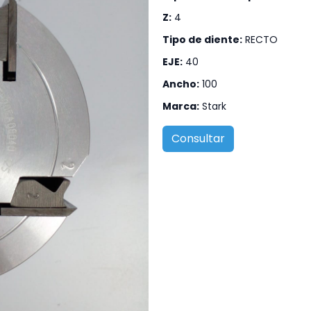
Z:
4
Tipo de diente:
RECTO
EJE:
40
Ancho:
100
Marca:
Stark
Consultar