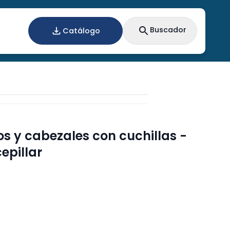
Buscador
Catálogo
os y cabezales con cuchillas -
epillar