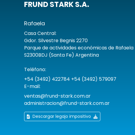
FRUND STARK S.A.
Rafaela
Casa Central:
Gdor. Silvestre Begnis 2270
Parque de actividades económicas de Rafaela 
S2300BDJ (Santa Fe) Argentina
Teléfono:
+54 (3492) 422784 +54 (3492) 579097
E-mail:
ventas@frund-stark.com.ar
administracion@frund-stark.com.ar
Descargar legajo impositivo