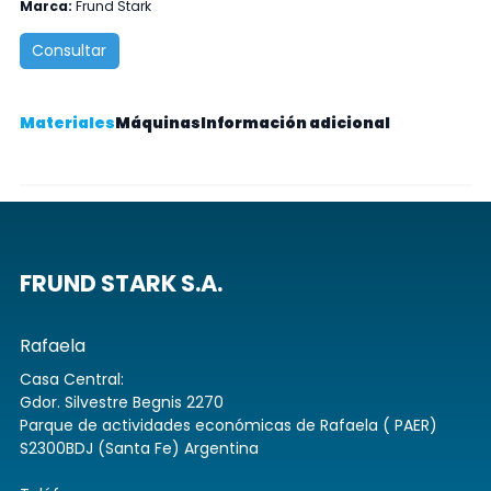
Marca:
Frund Stark
Consultar
Materiales
Máquinas
Información adicional
FRUND STARK S.A.
Rafaela
Casa Central:
Gdor. Silvestre Begnis 2270
Parque de actividades económicas de Rafaela ( PAER)
S2300BDJ (Santa Fe) Argentina