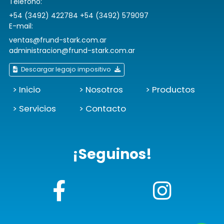
Teléfono:
+54 (3492) 422784 +54 (3492) 579097
E-mail:
ventas@frund-stark.com.ar
administracion@frund-stark.com.ar
Descargar legajo impositivo
> Inicio
> Nosotros
> Productos
> Servicios
> Contacto
¡Seguinos!