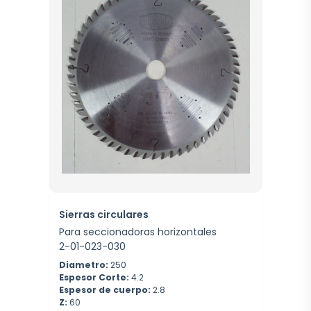
Sierras circulares
Para seccionadoras horizontales
2-01-023-030
Diametro:
250
Espesor Corte:
4.2
Espesor de cuerpo:
2.8
Z:
60