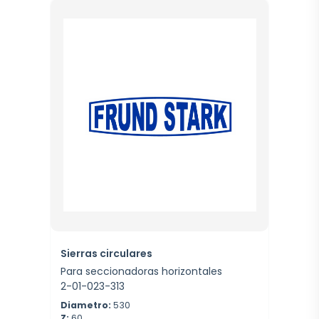
Sierras circulares
Para seccionadoras horizontales
2-01-023-313
Diametro:
530
Z:
60