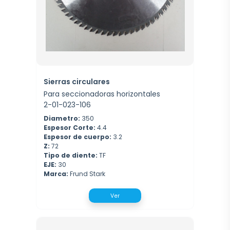
Sierras circulares
Para seccionadoras horizontales
2-01-023-106
Diametro:
350
Espesor Corte:
4.4
Espesor de cuerpo:
3.2
Z:
72
Tipo de diente:
TF
EJE:
30
Marca:
Frund Stark
Ver