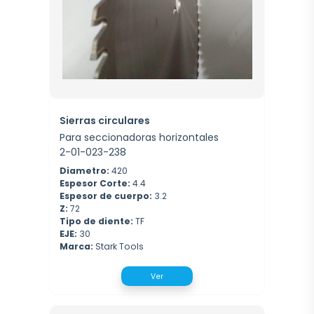
Sierras circulares
Para seccionadoras horizontales
2-01-023-238
Diametro:
420
Espesor Corte:
4.4
Espesor de cuerpo:
3.2
Z:
72
Tipo de diente:
TF
EJE:
30
Marca:
Stark Tools
Ver