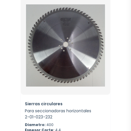
Sierras circulares
Para seccionadoras horizontales
2-01-023-232
Diametro:
400
Espesor Corte:
4.4