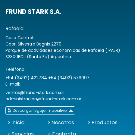
FRUND STARK S.A.
Rafaela
Casa Central:
Gdor. Silvestre Begnis 2270
Parque de actividades económicas de Rafaela ( PAER)
S2300BDJ (Santa Fe) Argentina
Teléfono:
+54 (3492) 422784 +54 (3492) 579097
E-mail:
ventas@frund-stark.com.ar
administracion@frund-stark.com.ar
Descargar legajo impositivo
> Inicio
> Nosotros
> Productos
> Servicios
> Contacto