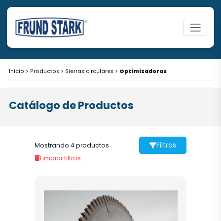
Inicio
>
Productos
>
Sierras circulares
>
Optimizadoras
Catálogo de Productos
Filtros
Mostrando 4 productos
Limpiar filtros