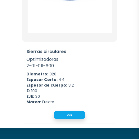
Sierras circulares
Optimizadoras
2-01-011-600
Diametro:
320
Espesor Corte:
4.4
Espesor de cuerpo:
3.2
Z:
100
EJE:
30
Marca:
Frezite
Ver