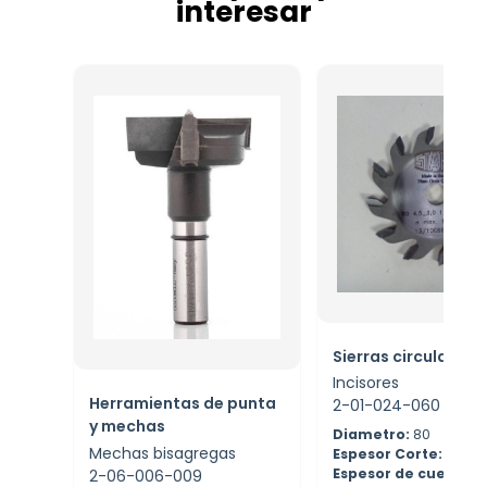
interesar
Sierras circulares
Incisores
Herramientas de punta
2-01-024-060
y mechas
Diametro:
80
Mechas bisagregas
Espesor Corte:
4.5
Espesor de cuerpo:
2-06-006-009