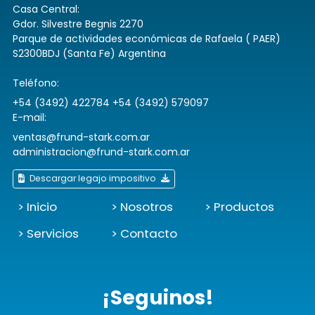
Casa Central:
Gdor. Silvestre Begnis 2270
Parque de actividades económicas de Rafaela ( PAER)
S2300BDJ (Santa Fe) Argentina
Teléfono:
+54 (3492) 422784 +54 (3492) 579097
E-mail:
ventas@frund-stark.com.ar
administracion@frund-stark.com.ar
Descargar legajo impositivo
> Inicio
> Nosotros
> Productos
> Servicios
> Contacto
¡Seguinos!