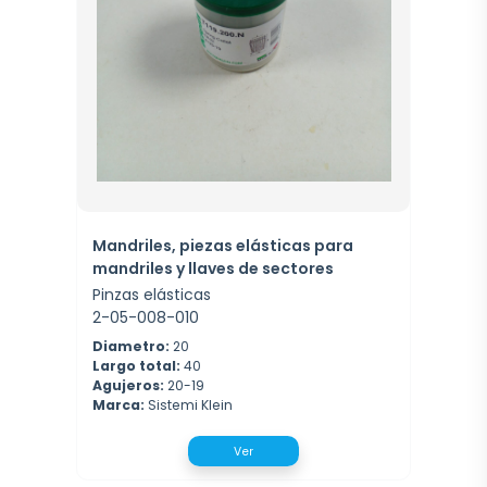
Mandriles, piezas elásticas para
mandriles y llaves de sectores
Pinzas elásticas
2-05-008-010
Diametro:
20
Largo total:
40
Agujeros:
20-19
Marca:
Sistemi Klein
Ver