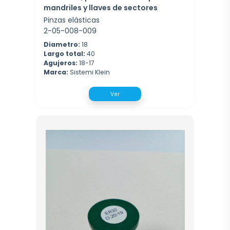
mandriles y llaves de sectores
Pinzas elásticas
2-05-008-009
Diametro:
18
Largo total:
40
Agujeros:
18-17
Marca:
Sistemi Klein
Ver