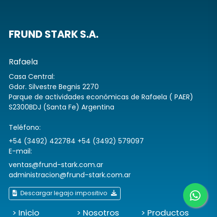
FRUND STARK S.A.
Rafaela
Casa Central:
Gdor. Silvestre Begnis 2270
Parque de actividades económicas de Rafaela ( PAER)
S2300BDJ (Santa Fe) Argentina
Teléfono:
+54 (3492) 422784 +54 (3492) 579097
E-mail:
ventas@frund-stark.com.ar
administracion@frund-stark.com.ar
Descargar legajo impositivo
> Inicio
> Nosotros
> Productos