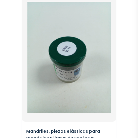
Mandriles, piezas elásticas para
mandriles y llaves de sectores