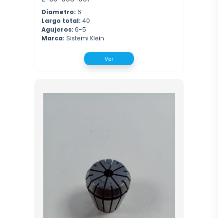
Diametro:
6
Largo total:
40
Agujeros:
6-5
Marca:
Sistemi Klein
Ver