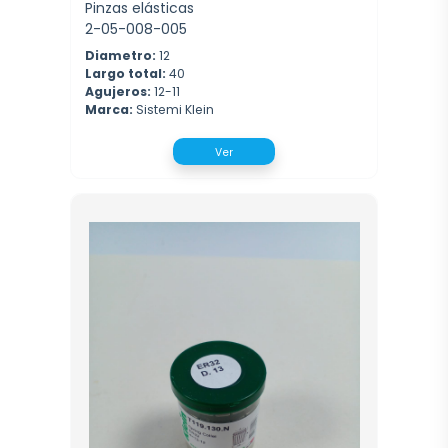
Pinzas elásticas
2-05-008-005
Diametro:
12
Largo total:
40
Agujeros:
12-11
Marca:
Sistemi Klein
Ver