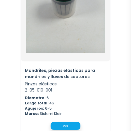
Mandriles, piezas elásticas para
mandriles y llaves de sectores
Pinzas elásticas
2-05-010-001
Diametro:
6
Largo total:
46
Agujeros:
6-5
Marca:
Sistemi Klein
Ver