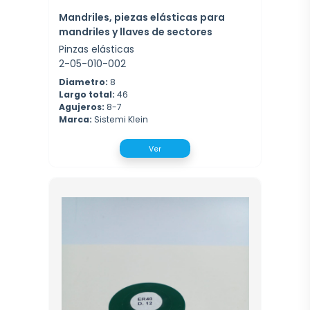
Mandriles, piezas elásticas para
mandriles y llaves de sectores
Pinzas elásticas
2-05-010-002
Diametro:
8
Largo total:
46
Agujeros:
8-7
Marca:
Sistemi Klein
Ver