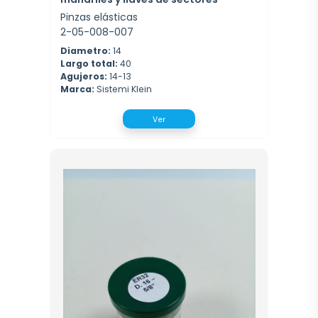
Pinzas elásticas
2-05-008-007
Diametro:
14
Largo total:
40
Agujeros:
14-13
Marca:
Sistemi Klein
Ver