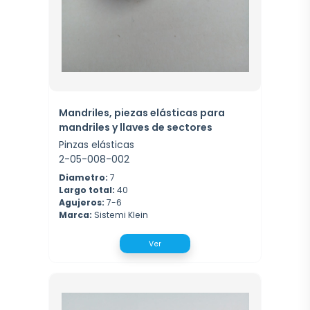
Mandriles, piezas elásticas para
mandriles y llaves de sectores
Pinzas elásticas
2-05-008-002
Diametro:
7
Largo total:
40
Agujeros:
7-6
Marca:
Sistemi Klein
Ver