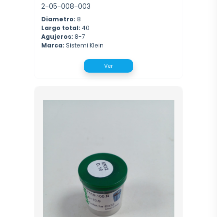
2-05-008-003
Diametro:
8
Largo total:
40
Agujeros:
8-7
Marca:
Sistemi Klein
Ver