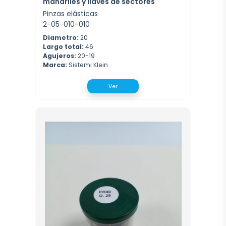
mandriles y llaves de sectores
Pinzas elásticas
2-05-010-010
Diametro:
20
Largo total:
46
Agujeros:
20-19
Marca:
Sistemi Klein
Ver