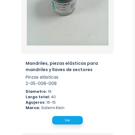
Mandriles, piezas elásticas para
mandriles y llaves de sectores
Pinzas elásticas
2-05-008-008
Diametro:
16
Largo total:
40
Agujeros:
16-15
Marca:
Sistemi Klein
Ver