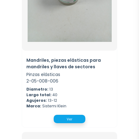
Mandriles, piezas elásticas para
mandriles y llaves de sectores
Pinzas elásticas
2-05-008-006
Diametro:
13
Largo total:
40
Agujeros:
13-12
Marca:
Sistemi Klein
Ver