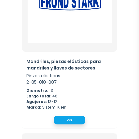
Mandriles, piezas elásticas para
mandriles y llaves de sectores
Pinzas elásticas
2-05-010-007
Diametro:
13
Largo total:
46
Agujeros:
13-12
Marca:
Sistemi Klein
Ver