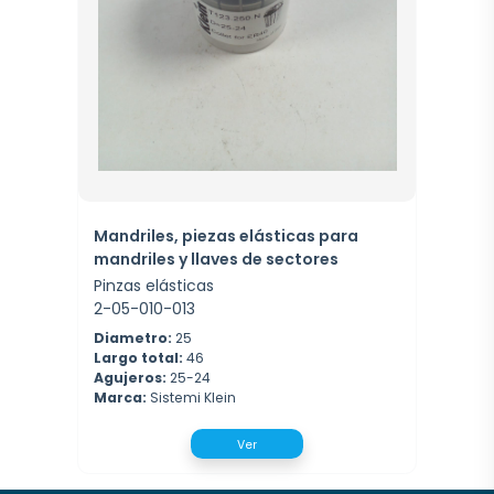
Mandriles, piezas elásticas para
mandriles y llaves de sectores
Pinzas elásticas
2-05-010-013
Diametro:
25
Largo total:
46
Agujeros:
25-24
Marca:
Sistemi Klein
Ver