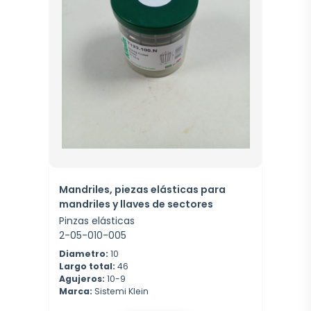
Mandriles, piezas elásticas para
mandriles y llaves de sectores
Pinzas elásticas
2-05-010-005
Diametro:
10
Largo total:
46
Agujeros:
10-9
Marca:
Sistemi Klein