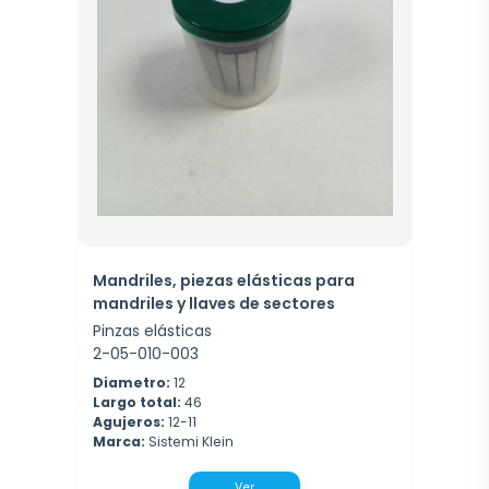
Mandriles, piezas elásticas para
mandriles y llaves de sectores
Pinzas elásticas
2-05-010-003
Diametro:
12
Largo total:
46
Agujeros:
12-11
Marca:
Sistemi Klein
Ver