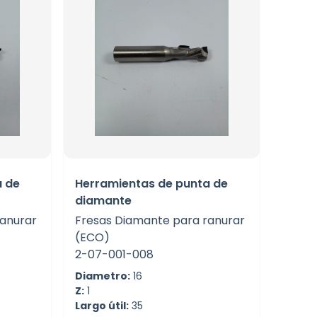
a de
Herramientas de punta de
diamante
ranurar
Fresas Diamante para ranurar
(ECO)
2-07-001-008
Diametro:
16
Z:
1
Largo útil:
35