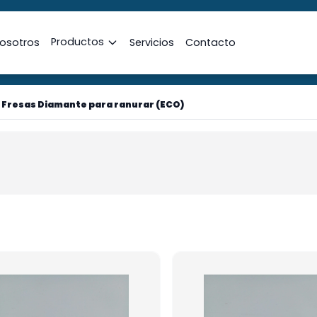
Productos
osotros
Servicios
Contacto
>
Fresas Diamante para ranurar (ECO)