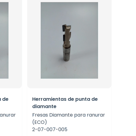
a de
Herramientas de punta de
diamante
ranurar
Fresas Diamante para ranurar
(ECO)
2-07-007-005