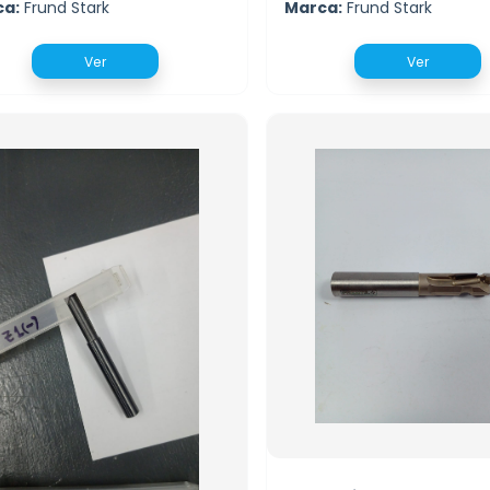
ca:
Frund Stark
Marca:
Frund Stark
Ver
Ver