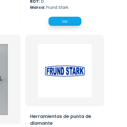
ROT:
D
Marca:
Frund Stark
Ver
Herramientas de punta de
diamante