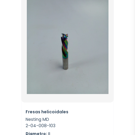
Fresas helicoidales
Nesting MD
2-04-008-103
Diametro:
8