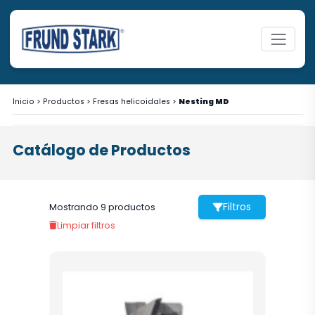
Inicio
>
Productos
>
Fresas helicoidales
>
Nesting MD
Catálogo de Productos
Filtros
Mostrando 9 productos
Limpiar filtros