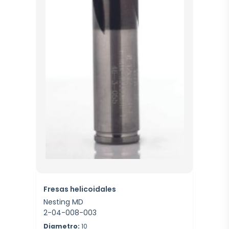
Fresas helicoidales
Nesting MD
2-04-008-003
Diametro:
10