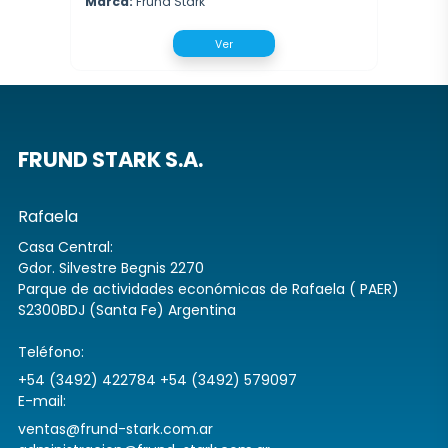
Marca:
Frund Stark
Ver
FRUND STARK S.A.
Rafaela
Casa Central:
Gdor. Silvestre Begnis 2270
Parque de actividades económicas de Rafaela ( PAER)
S2300BDJ (Santa Fe) Argentina
Teléfono:
+54 (3492) 422784 +54 (3492) 579097
E-mail:
ventas@frund-stark.com.ar