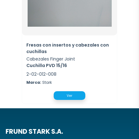
Fresas con insertos y cabezales con
cuchillas
Cabezales Finger Joint
Cuchilla PVD 15/16
2-02-012-008
Marca:
Stark
Ver
FRUND STARK S.A.