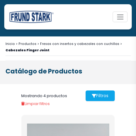
Inicio
>
Productos
>
Fresas con insertos y cabezales con cuchillas
>
Cabezales Finger Joint
Catálogo de Productos
Filtros
Mostrando 4 productos
Limpiar filtros