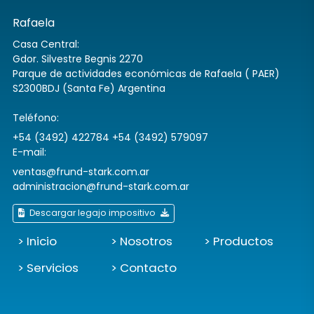
Rafaela
Casa Central:
Gdor. Silvestre Begnis 2270
Parque de actividades económicas de Rafaela ( PAER)
S2300BDJ (Santa Fe) Argentina
Teléfono:
+54 (3492) 422784 +54 (3492) 579097
E-mail:
ventas@frund-stark.com.ar
administracion@frund-stark.com.ar
Descargar legajo impositivo
> Inicio
> Nosotros
> Productos
> Servicios
> Contacto