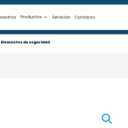
Productos
osotros
Servicios
Contacto
>
Elementos de seguridad