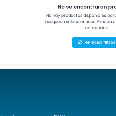
No se encontraron pr
No hay productos disponibles para 
búsqueda seleccionados. Prueba con
categorías.
Reiniciar filtros