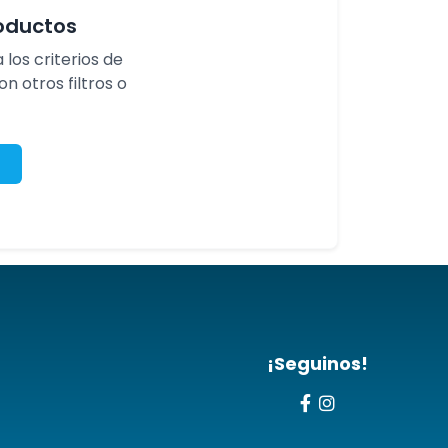
oductos
los criterios de
 otros filtros o
¡Seguinos!