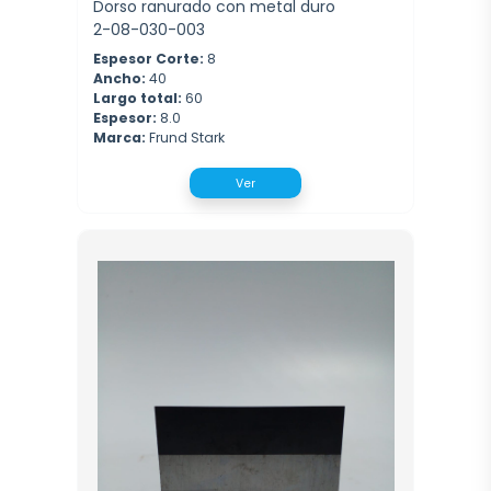
Dorso ranurado con metal duro
2-08-030-003
Espesor Corte:
8
Ancho:
40
Largo total:
60
Espesor:
8.0
Marca:
Frund Stark
Ver