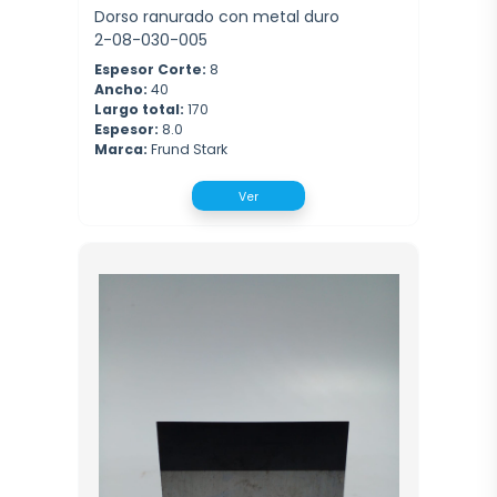
Dorso ranurado con metal duro
2-08-030-005
Espesor Corte:
8
Ancho:
40
Largo total:
170
Espesor:
8.0
Marca:
Frund Stark
Ver