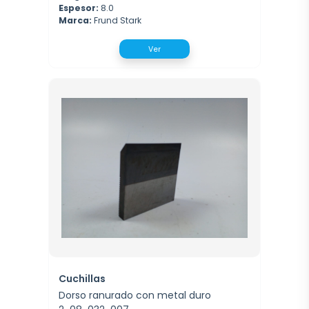
Espesor:
8.0
Marca:
Frund Stark
Ver
Cuchillas
Dorso ranurado con metal duro