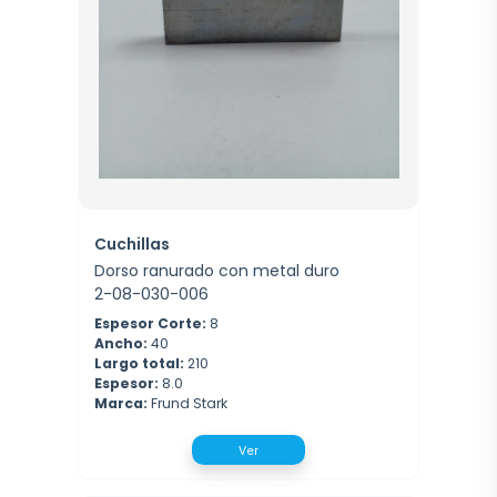
Cuchillas
Dorso ranurado con metal duro
2-08-030-006
Espesor Corte:
8
Ancho:
40
Largo total:
210
Espesor:
8.0
Marca:
Frund Stark
Ver