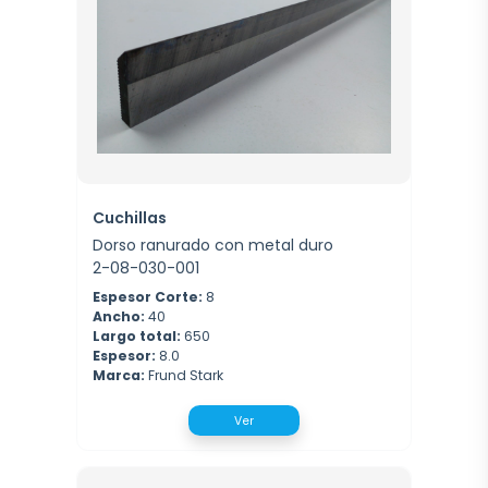
Cuchillas
Dorso ranurado con metal duro
2-08-030-001
Espesor Corte:
8
Ancho:
40
Largo total:
650
Espesor:
8.0
Marca:
Frund Stark
Ver