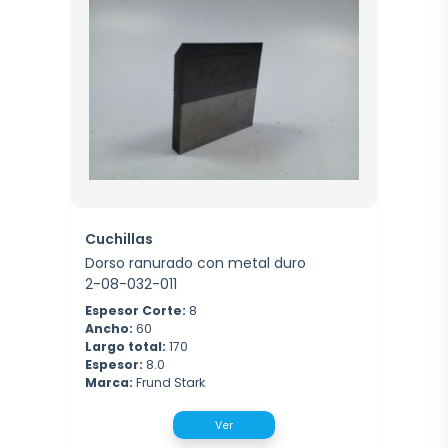
Cuchillas
Dorso ranurado con metal duro
2-08-032-011
Espesor Corte:
8
Ancho:
60
Largo total:
170
Espesor:
8.0
Marca:
Frund Stark
Ver