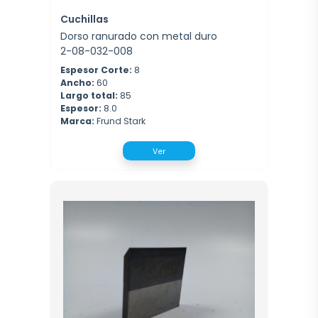
Cuchillas
Dorso ranurado con metal duro
2-08-032-008
Espesor Corte:
8
Ancho:
60
Largo total:
85
Espesor:
8.0
Marca:
Frund Stark
Ver