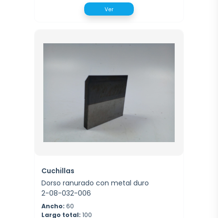
Ver
Cuchillas
Dorso ranurado con metal duro
2-08-032-006
Ancho:
60
Largo total:
100