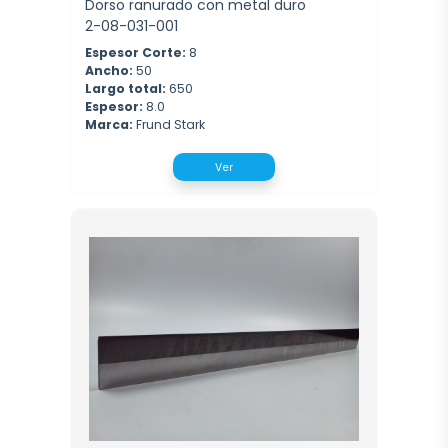
Dorso ranurado con metal duro
2-08-031-001
Espesor Corte:
8
Ancho:
50
Largo total:
650
Espesor:
8.0
Marca:
Frund Stark
Ver