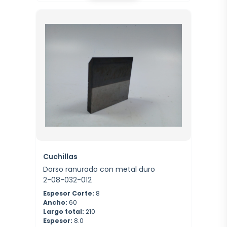
Cuchillas
Dorso ranurado con metal duro
2-08-032-012
Espesor Corte:
8
Ancho:
60
Largo total:
210
Espesor:
8.0