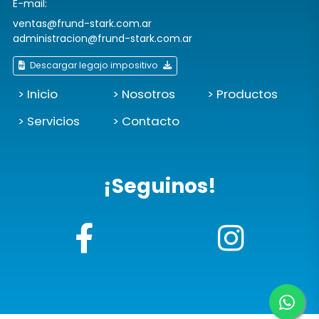
E-mail:
ventas@frund-stark.com.ar
administracion@frund-stark.com.ar
Descargar legajo impositivo
> Inicio
> Nosotros
> Productos
> Servicios
> Contacto
¡Seguinos!