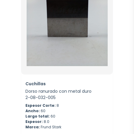
Cuchillas
Dorso ranurado con metal duro
2-08-032-005
Espesor Corte:
8
Ancho:
60
Largo total:
60
Espesor:
8.0
Marca:
Frund Stark