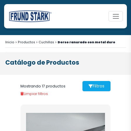
Inicio
>
Productos
>
Cuchillas
>
Dorso ranurado con metal duro
Catálogo de Productos
Filtros
Mostrando 17 productos
Limpiar filtros