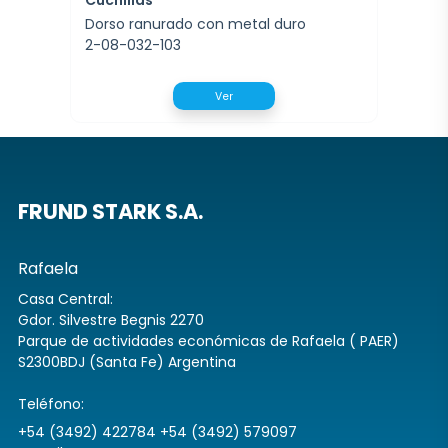
Dorso ranurado con metal duro
2-08-032-103
Ver
FRUND STARK S.A.
Rafaela
Casa Central:
Gdor. Silvestre Begnis 2270
Parque de actividades económicas de Rafaela ( PAER)
S2300BDJ (Santa Fe) Argentina
Teléfono:
+54 (3492) 422784 +54 (3492) 579097