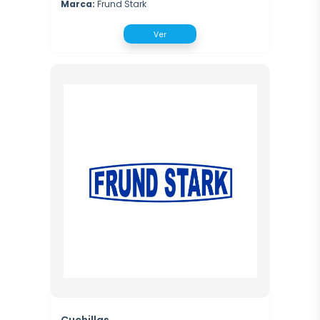
Marca:
Frund Stark
Ver
Cuchillas