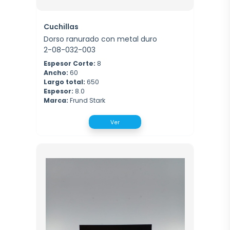
Cuchillas
Dorso ranurado con metal duro
2-08-032-003
Espesor Corte:
8
Ancho:
60
Largo total:
650
Espesor:
8.0
Marca:
Frund Stark
Ver